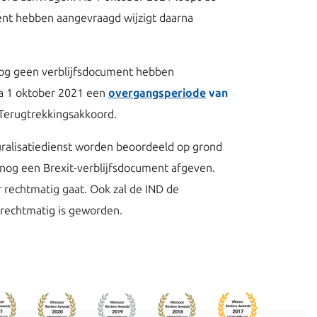
ument hebben aangevraagd wijzigt daarna
 nog geen verblijfsdocument hebben
na 1 oktober 2021 een
overgangsperiode
van
 Terugtrekkingsakkoord.
uralisatiedienst worden beoordeeld op grond
snog een Brexit-verblijfsdocument afgeven.
 rechtmatig gaat. Ook zal de IND de
 rechtmatig is geworden.