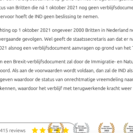
status van Britten die ná 1 oktober 2021 nog geen verblijfsdoc
ervoor hoeft de IND geen beslissing te nemen.
achting op 1 oktober 2021 ongeveer 2000 Britten in Nederland
vergaande gevolgen. Wel geeft de staatssecretaris aan dat er 
2021 alsnog een verblijfsdocument aanvragen op grond van het
 een Brexit-verblijfsdocument zal door de Immigratie- en Nat
oord. Als aan de voorwaarden wordt voldaan, dan zal de IND al
egeven waardoor de status van onrechtmatige vreemdeling naar
ekennen, waardoor het verblijf met terugwerkende kracht weer
1415 reviews