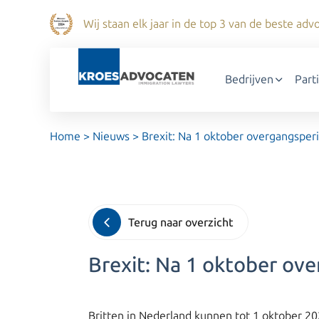
Wij staan elk jaar in de top 3 van de beste a
Bedrijven
Part
Home
>
Nieuws
>
Brexit: Na 1 oktober overgangsperi
Terug naar overzicht
Brexit: Na 1 oktober ove
Britten in Nederland kunnen tot 1 oktober 2