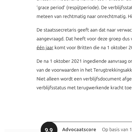
‘grace period’ (respijtperiode). De verblijfs
meteen van rechtmatig naar onrechtmatig. Hi
De staatssecretaris geeft aan dat naar verw
aangevraagd. Dat heeft voor deze groep dus 
één jaar
komt voor Britten die na 1 oktober 
De na 1 oktober 2021 ingediende aanvraag om
van de voorwaarden in het Terugtrekkingsakk
Niet alleen wordt een verblijfsdocument afg
verblijfsstatus met terugwerkende kracht to
9.9
Advocaatscore
Op basis van 