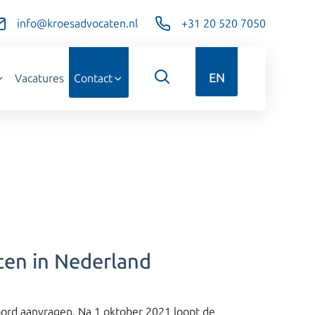
info@kroesadvocaten.nl
+31 20 520 7050
EN
Vacatures
Contact
tten in Nederland
oord aanvragen. Na 1 oktober 2021 loopt de