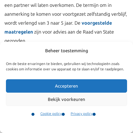
een partner wil laten overkomen. De termijn om in
aanmerking te komen voor voortgezet zelfstandig verblijf,
wordt verlengd van 3 naar 5 jaar. De
voorgestelde
maatregelen
zijn voor advies aan de Raad van State
gezonden.
Beheer toestemming
Om de beste ervaringen te bieden, gebruiken wij technologieën zoals
cookies om informatie over uw apparaat op te slaan en/of te raadplegen.
Accepteren
Bekijk voorkeuren
Cookie policy
Privacy policy
Contact
Navigatie
Algemeen
Menu