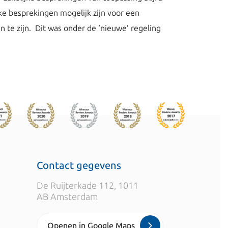
jke besprekingen mogelijk zijn voor een
te zijn. Dit was onder de ‘nieuwe’ regeling
Contact gegevens
De Ruijterkade 112, 1011
AB Amsterdam
Openen in Google Maps