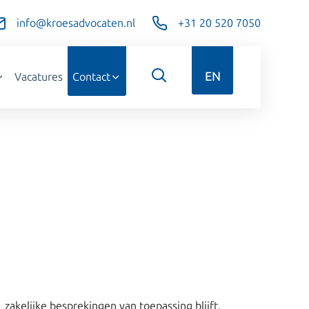
info@kroesadvocaten.nl
+31 20 520 7050
EN
Vacatures
Contact
zakelijke besprekingen van toepassing blijft.