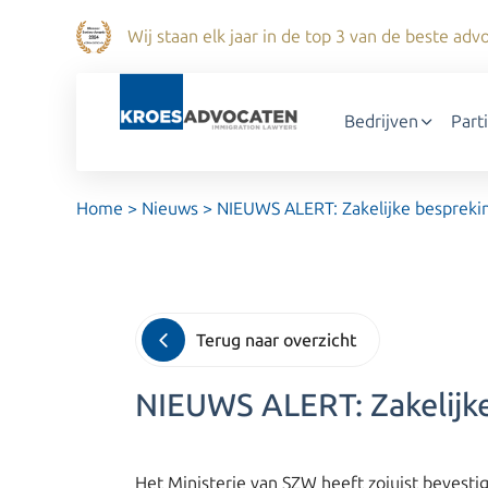
Wij staan elk jaar in de top 3 van de beste a
Bedrijven
Part
Home
>
Nieuws
>
NIEUWS ALERT: Zakelijke bespreking
Terug naar overzicht
NIEUWS ALERT: Zakelijke 
Het Ministerie van SZW heeft zojuist bevestig