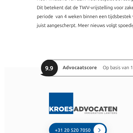
Dit betekent dat de TWV-vrijstelling voor zak
periode van 4 weken binnen een tijdsbestek v
juist aangescherpt. Meer nieuws volgt spoedi
9.9
Advocaatscore
Op basis van 
+31 20 520 7050