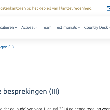
dvocatenkantoren op het gebied van klanttevredenheid.
iculieren
Actueel
Team
Testimonials
Country Desk
en (III)
besprekingen (III)
d dat de ‘oude’ van voor 1 januari 2014 geldende regeling voor 