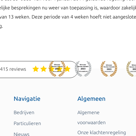
elijke besprekingen nu weer van toepassing is, waardoor zakeli
an 13 weken. Deze periode van 4 weken hoeft niet aangesloten 
g.
1415 reviews
Navigatie
Algemeen
Bedrijven
Algemene
voorwaarden
Particulieren
Onze klachtenregeling
Nieuws