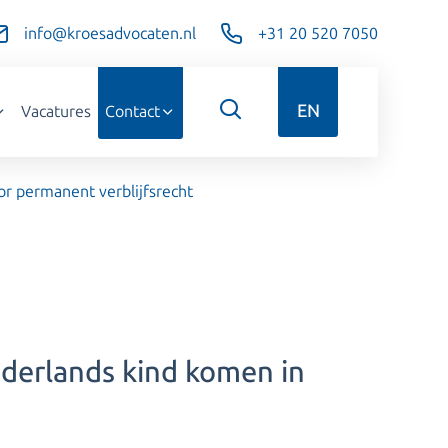
info@kroesadvocaten.nl
+31 20 520 7050
EN
Vacatures
Contact
or permanent verblijfsrecht
ederlands kind komen in