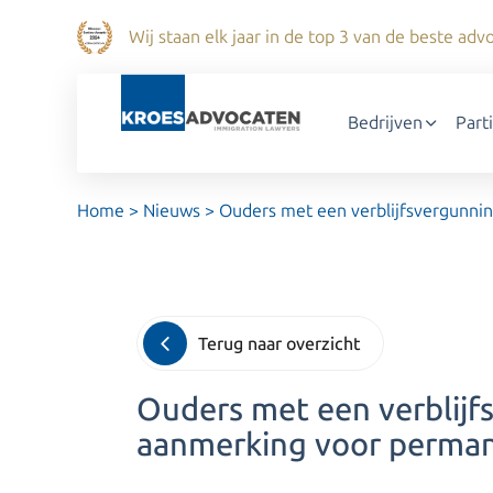
Wij staan elk jaar in de top 3 van de beste a
Bedrijven
Part
Home
>
Nieuws
>
Ouders met een verblijfsvergunnin
Terug naar overzicht
Ouders met een verblijf
aanmerking voor permane