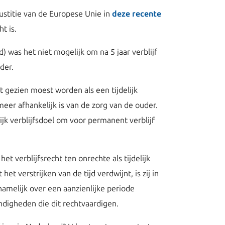
ustitie van de Europese Unie in
deze recente
t is.
 was het niet mogelijk om na 5 jaar verblijf
der.
 gezien moest worden als een tijdelijk
 meer afhankelijk is van de zorg van de ouder.
jk verblijfsdoel om voor permanent verblijf
t verblijfsrecht ten onrechte als tijdelijk
 verstrijken van de tijd verdwijnt, is zij in
namelijk over een aanzienlijke periode
andigheden die dit rechtvaardigen.