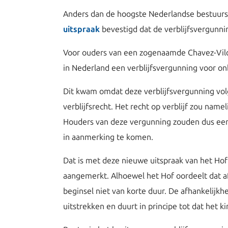
Anders dan de hoogste Nederlandse bestuursr
uitspraak
bevestigd dat de verblijfsvergunning 
Voor ouders van een zogenaamde Chavez-Vilchez
in Nederland een verblijfsvergunning voor onb
Dit kwam omdat deze verblijfsvergunning volg
verblijfsrecht. Het recht op verblijf zou name
Houders van deze vergunning zouden dus eerst
in aanmerking te komen.
Dat is met deze nieuwe uitspraak van het Hof 
aangemerkt. Alhoewel het Hof oordeelt dat afh
beginsel niet van korte duur. De afhankelijkh
uitstrekken en duurt in principe tot dat het 