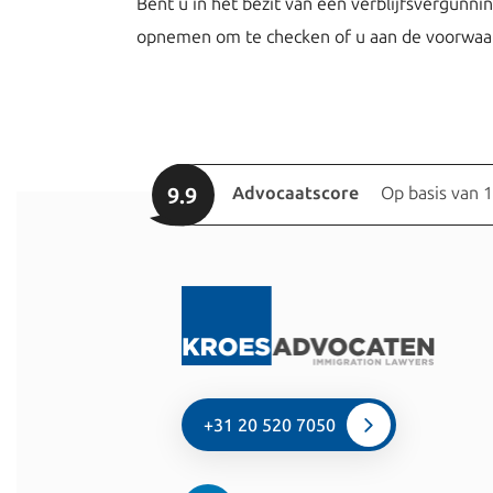
Bent u in het bezit van een verblijfsvergunnin
opnemen om te checken of u aan de voorwaard
9.9
Advocaatscore
Op basis van 
+31 20 520 7050