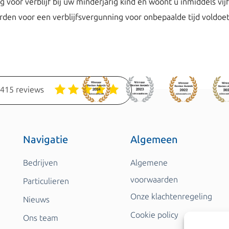
g voor verblijf bij uw minderjarig kind en woont u inmiddels vij
en voor een verblijfsvergunning voor onbepaalde tijd voldoet 
1415 reviews
Navigatie
Algemeen
Bedrijven
Algemene
voorwaarden
Particulieren
Onze klachtenregeling
Nieuws
Cookie policy
Ons team