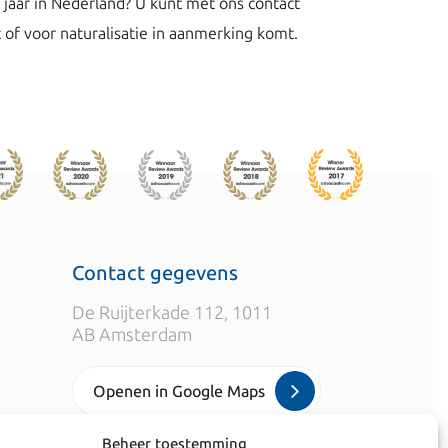
f jaar in Nederland? U kunt met ons contact
of voor naturalisatie in aanmerking komt.
Contact gegevens
De Ruijterkade 112, 1011
AB Amsterdam
Openen in Google Maps
Beheer toestemming