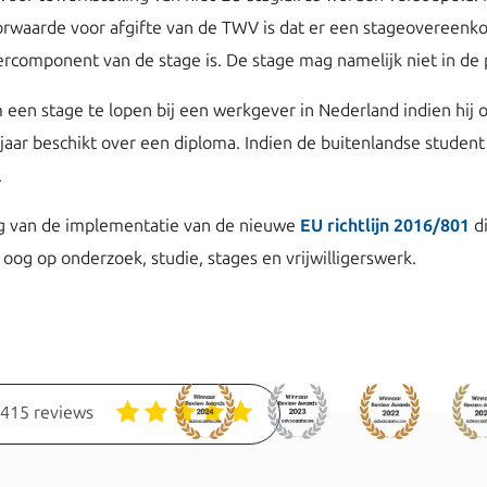
orwaarde voor afgifte van de TWV is dat er een stageovereenk
ercomponent van de stage is. De stage mag namelijk niet in de
 een stage te lopen bij een werkgever in Nederland indien hi
aar beschikt over een diploma. Indien de buitenlandse student z
.
lg van de implementatie van de nieuwe
EU richtlijn 2016/801
di
oog op onderzoek, studie, stages en vrijwilligerswerk.
1415 reviews