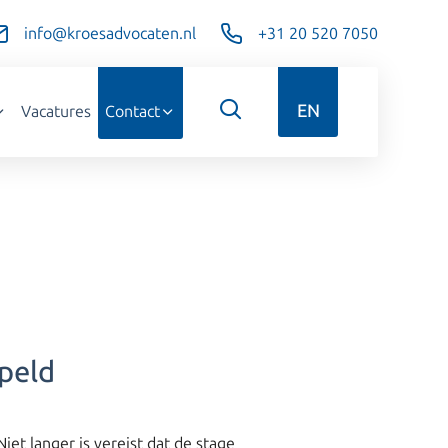
info@kroesadvocaten.nl
+31 20 520 7050
EN
Vacatures
Contact
epeld
et langer is vereist dat de stage