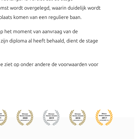
omst wordt overgelegd, waarin duidelijk wordt
 plaats komen van een reguliere baan.
j op het moment van aanvraag van de
ijn diploma al heeft behaald, dient de stage
e ziet op onder andere de voorwaarden voor