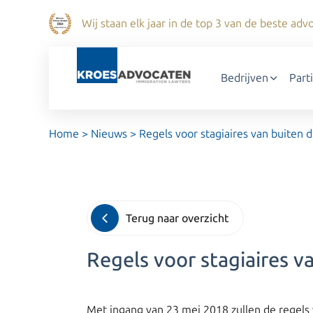
Wij staan elk jaar in de top 3 van de beste a
Bedrijven
Part
Home
>
Nieuws
>
Regels voor stagiaires van buiten
Terug naar overzicht
Regels voor stagiaires 
Met ingang van 23 mei 2018 zullen de regels v