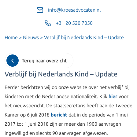
info@kroesadvocaten.nl
+31 20 520 7050
Home
>
Nieuws
>
Verblijf bij Nederlands Kind – Update
Terug naar overzicht
Verblijf bij Nederlands Kind – Update
Eerder berichtten wij op onze website over het verblijf bij
kinderen met de Nederlandse nationaliteit. Klik
hier
voor
het nieuwsbericht. De staatsecretaris heeft aan de Tweede
Kamer op 6 juli 2018
bericht
dat in de periode van 1 mei
2017 tot 1 juni 2018 zijn er meer dan 1900 aanvragen
ingewilligd en slechts 90 aanvragen afgewezen.