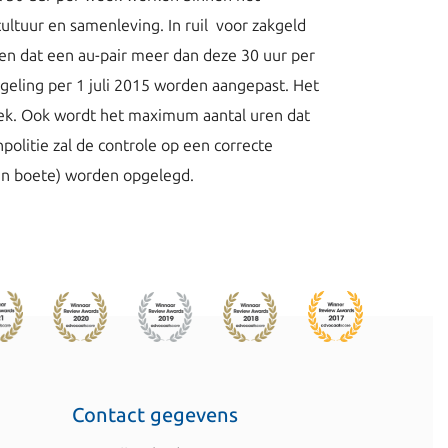
cultuur en samenleving. In ruil voor zakgeld
leken dat een au-pair meer dan deze 30 uur per
egeling per 1 juli 2015 worden aangepast. Het
ek. Ook wordt het maximum aantal uren dat
olitie zal de controle op een correcte
gen boete) worden opgelegd.
Contact gegevens