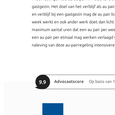
gastgezin. Het doel van het verblijf als au p
en verblijf bij een gastgezin mag de au pair l
week werkt en ook ander werk doet dan licht h
maximum aantal uren dat een au pair per we
een au pair per etmaal mag werken verlaagd v
naleving van deze au-pairregeling intensive
9.9
Advocaatscore
Op basis van 