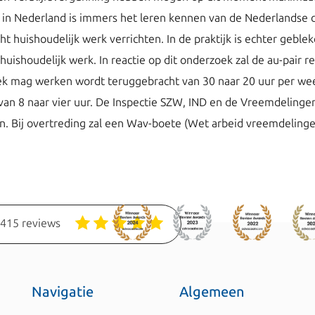
air in Nederland is immers het leren kennen van de Nederlandse 
icht huishoudelijk werk verrichten. In de praktijk is echter geb
uishoudelijk werk. In reactie op dit onderzoek zal de au-pair r
ek mag werken wordt teruggebracht van 30 naar 20 uur per we
an 8 naar vier uur. De Inspectie SZW, IND en de Vreemdelingenp
ren. Bij overtreding zal een Wav-boete (Wet arbeid vreemdelin
1415 reviews
Navigatie
Algemeen