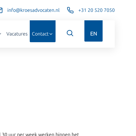
info@kroesadvocaten.nl
+31 20 520 7050
EN
Vacatures
Contact
l 30 uur per week werken binnen het