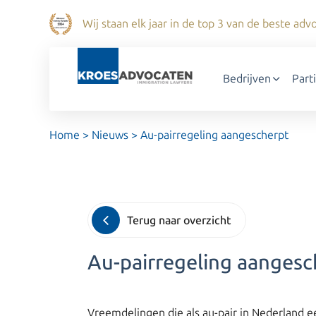
Wij staan elk jaar in de top 3 van de beste a
Bedrijven
Part
Home
>
Nieuws
>
Au-pairregeling aangescherpt
Terug naar overzicht
Au-pairregeling aangesc
Vreemdelingen die als au-pair in Nederland