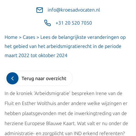
info@kroesadvocaten.nl
+31 20 520 7050
Home
>
Cases
>
Lees de belangrijkste veranderingen op
het gebied van het arbeidsmigratierecht in de periode
maart 2022 tot oktober 2024
Terug naar overzicht
In de kroniek ‘Arbeidsmigratie’ bespreken Irene van de
Fluit en Esther Wolthuis ander andere welke wijzingen er
hebben plaatsgevonden met de inwerkingtreding van de
herziene Europese Blauwe Kaart. Wat valt er nu onder de
administratie- en zorgplicht van IND erkend referenten?