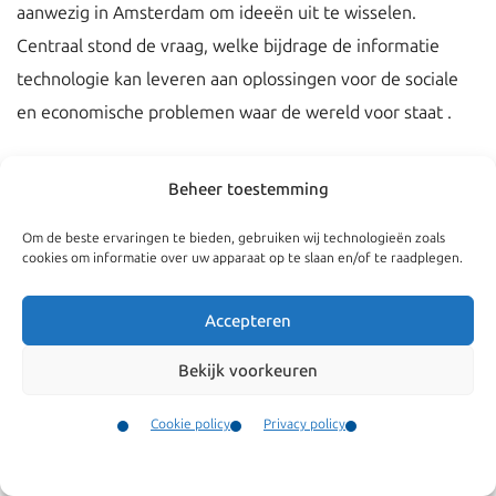
aanwezig in Amsterdam om ideeën uit te wisselen.
Centraal stond de vraag, welke bijdrage de informatie
technologie kan leveren aan oplossingen voor de sociale
en economische problemen waar de wereld voor staat .
Beheer toestemming
Om de beste ervaringen te bieden, gebruiken wij technologieën zoals
cookies om informatie over uw apparaat op te slaan en/of te raadplegen.
Accepteren
Bekijk voorkeuren
Cookie policy
Privacy policy
Navigatie
Algemeen
Contact
Bedrijven
Algemene
Menu