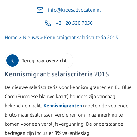
info@kroesadvocaten.nl
+31 20 520 7050
Home
>
Nieuws
>
Kennismigrant salariscriteria 2015
Terug naar overzicht
Kennismigrant salariscriteria 2015
De nieuwe salariscriteria voor kennismigranten en EU Blue
Card (Europese blauwe kaart) houders zijn vandaag
bekend gemaakt.
Kennismigranten
moeten de volgende
bruto maandsalarissen verdienen om in aanmerking te
komen voor een verblijfsvergunning. De onderstaande
bedragen zijn inclusief 8% vakantieslag.