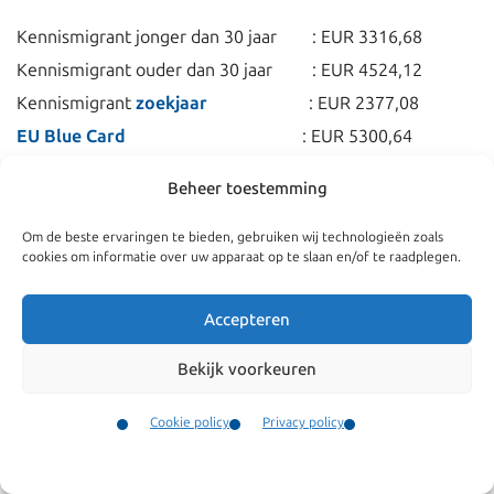
Kennismigrant jonger dan 30 jaar : EUR 3316,68
Kennismigrant ouder dan 30 jaar : EUR 4524,12
Kennismigrant
zoekjaar
: EUR 2377,08
EU Blue Card
: EUR 5300,64
Bron: Staatscourant 2014, nr. 35740
Beheer toestemming
Om de beste ervaringen te bieden, gebruiken wij technologieën zoals
cookies om informatie over uw apparaat op te slaan en/of te raadplegen.
Accepteren
Bekijk voorkeuren
Cookie policy
Privacy policy
Contact
Menu