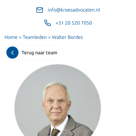
info@kroesadvocaten.nl
+31 20 520 7050
Home
>
Teamleden
>
Walter Bordes
Terug naar team