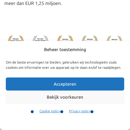
meer dan EUR 1,25 miljoen.
Beheer toestemming
Om de beste ervaringen te bieden, gebruiken wij technologieën zoals
cookies om informatie over uw apparaat op te slaan en/of te raadplegen.
Accepteren
Navigatie
Algemeen
Bekijk voorkeuren
Bedrijven
Algemene
voorwaarden
Particulieren
Cookie policy
Privacy policy
Onze klachtenregeling
Nieuws
Contact
Menu
Cookie policy