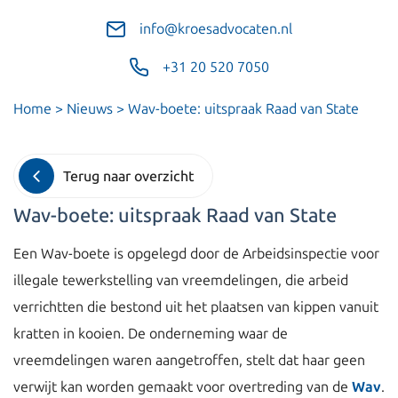
info@kroesadvocaten.nl
+31 20 520 7050
Home
>
Nieuws
>
Wav-boete: uitspraak Raad van State
Terug naar overzicht
Wav-boete: uitspraak Raad van State
Een Wav-boete is opgelegd door de Arbeidsinspectie voor
illegale tewerkstelling van vreemdelingen, die arbeid
verrichtten die bestond uit het plaatsen van kippen vanuit
kratten in kooien. De onderneming waar de
vreemdelingen waren aangetroffen, stelt dat haar geen
verwijt kan worden gemaakt voor overtreding van de
Wav
.