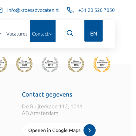
info@kroesadvocaten.nl
+31 20 520 7050
EN
Vacatures
Contact
Contact gegevens
De Ruijterkade 112, 1011
AB Amsterdam
Openen in Google Maps