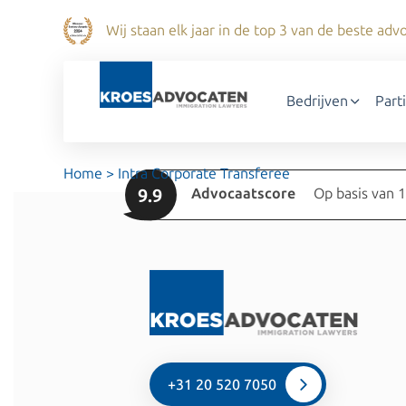
Wij staan elk jaar in de top 3 van de beste a
Bedrijven
Part
Home
>
Intra Corporate Transferee
9.9
Advocaatscore
Op basis van 
+31 20 520 7050