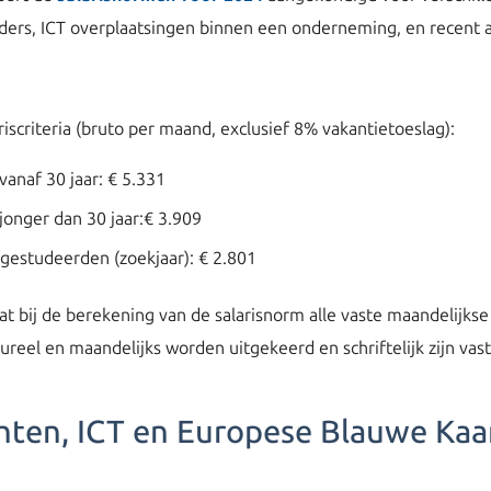
ers, ICT overplaatsingen binnen een onderneming, en recent a
iscriteria (bruto per maand, exclusief 8% vakantietoeslag):
anaf 30 jaar: € 5.331
jonger dan 30 jaar:€ 3.909
gestudeerden (zoekjaar): € 2.801
at bij de berekening van de salarisnorm alle vaste maandelij
el en maandelijks worden uitgekeerd en schriftelijk zijn vastg
anten, ICT en Europese Blauwe Kaa