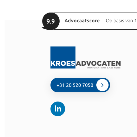
9.9
Advocaatscore
Op basis van 
+31 20 520 7050