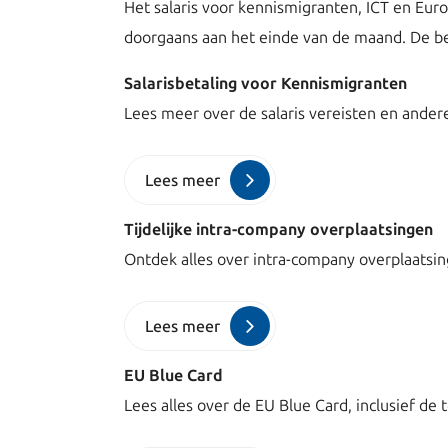
Het salaris voor kennismigranten, ICT en Eu
doorgaans aan het einde van de maand. De b
Salarisbetaling voor Kennismigranten
Lees meer over de salaris vereisten en ander
Lees meer
Tijdelijke intra-company overplaatsingen
Ontdek alles over intra-company overplaatsin
Lees meer
EU Blue Card
Lees alles over de EU Blue Card, inclusief d