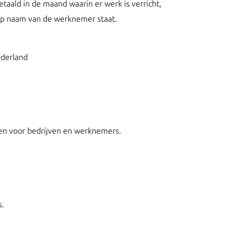
aald in de maand waarin er werk is verricht,
op naam van de werknemer staat.
ederland
len voor bedrijven en werknemers.
s.