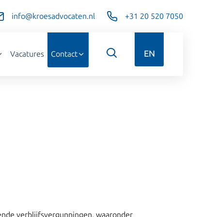
info@kroesadvocaten.nl
+31 20 520 7050
EN
Vacatures
Contact
ende verblijfsvergunningen, waaronder