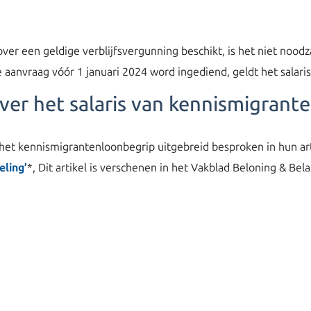
ver een geldige verblijfsvergunning beschikt, is het niet noodz
de aanvraag vóór 1 januari 2024 word ingediend, geldt het salari
ver het salaris van kennismigrant
t kennismigrantenloonbegrip uitgebreid besproken in hun arti
eling’
*, Dit artikel is verschenen in het Vakblad Beloning & Bela