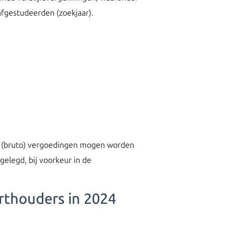
fgestudeerden (zoekjaar).
kse (bruto) vergoedingen mogen worden
elegd, bij voorkeur in de
rthouders in 2024