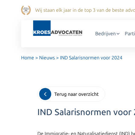
Wij staan elk jaar in de top 3 van de beste a
Bedrijven
Part
Home
>
Nieuws
>
IND Salarisnormen voor 2024
Terug naar overzicht
IND Salarisnormen voor
De Immigratie- en Naturalisatiedienst (IND) 