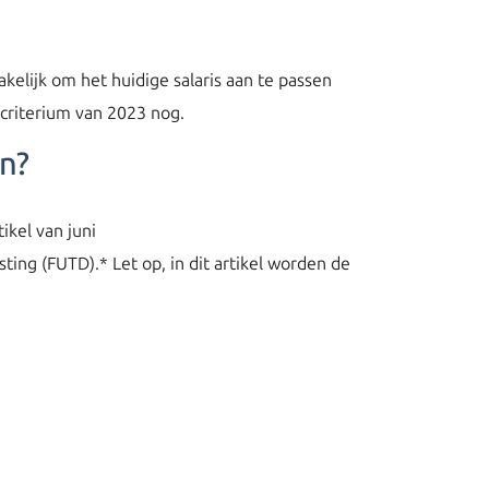
akelijk om het huidige salaris aan te passen
scriterium van 2023 nog.
en?
kel van juni
sting (FUTD).* Let op, in dit artikel worden de