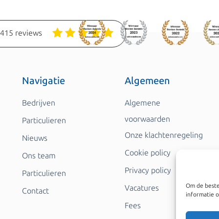
1415 reviews
Navigatie
Algemeen
Bedrijven
Algemene
voorwaarden
Particulieren
Onze klachtenregeling
Nieuws
Cookie policy
Ons team
Privacy policy
Particulieren
Om de beste
Vacatures
Contact
informatie o
Fees