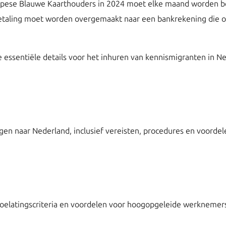
ropese Blauwe Kaarthouders in 2024 moet elke maand worden bet
etaling moet worden overgemaakt naar een bankrekening die 
e essentiële details voor het inhuren van kennismigranten in N
gen naar Nederland, inclusief vereisten, procedures en voorde
e toelatingscriteria en voordelen voor hoogopgeleide werknemer