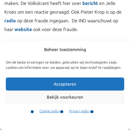
maken. De Volkskrant heeft hier over
bericht
en Jelle
Kroes om een reactie gevraagd. Ook Pieter Krop is op de
radio
op deze fraude ingegaan. De IND waarschuwt op
haar
website
ook voor deze fraude.
Beheer toestemming
Om de beste ervaringen te bieden, gebruiken wij technologieën zoals
cookies om informatie over uw apparaat op te slaan en/of te raadplegen.
Accepteren
Bekijk voorkeuren
Cookie policy
Privacy policy
Navigatie
Algemeen
Contact
Bedrijven
Algemene
Menu