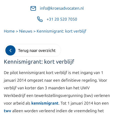
info@kroesadvocaten.nl
+31 20 520 7050
Home
>
Nieuws
>
Kennismigrant: kort verblijf
Terug naar overzicht
Kennismigrant: kort verblijf
De pilot kennismigrant kort verblijf is met ingang van 1
januari 2014 omgezet naar een definitieve regeling. Voor
verblijf van korter dan 3 maanden kan het UWV
Werkbedrijf een tewerkstellingsvergunning (twv) verlenen
voor arbeid als
kennismigrant
. Tot 1 januari 2014 kon een
twv
alleen worden verleend indien de vreemdeling het