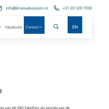
info@kroesadvocaten.nl
+31 20 520 7050
EN
Vacatures
Contact
a
ng van de IND loketten als gevolg van de