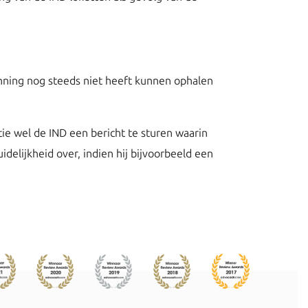
unning nog steeds niet heeft kunnen ophalen
tie wel de IND een bericht te sturen waarin
idelijkheid over, indien hij bijvoorbeeld een