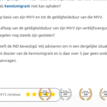
als
kennismigrant
niet kan ophalen?
p basis van zijn MVV en tot de geldigheidsduur van die MVV.
afloop van de geldigheidsduur van zijn MVV zijn verblijfsverg
gelen nog steeds zijn gesloten?
heeft de IND bevestigd. Wij adviseren om in een dergelijke situa
het dossier van de kennismigrant en is daar over 5 jaar geen ondu
aanvragen.
1415 reviews