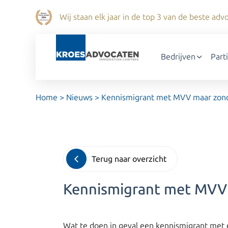
Wij staan elk jaar in de top 3 van de beste a
Bedrijven
Part
Home
>
Nieuws
>
Kennismigrant met MVV maar zond
Terug naar overzicht
Kennismigrant met MVV 
Wat te doen in geval een kennismigrant met e