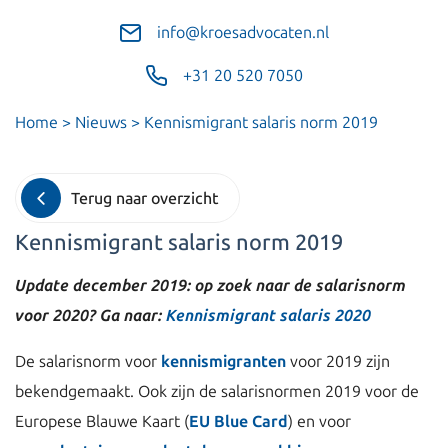
info@kroesadvocaten.nl
+31 20 520 7050
Home
>
Nieuws
>
Kennismigrant salaris norm 2019
Terug naar overzicht
Kennismigrant salaris norm 2019
Update december 2019: op zoek naar de salarisnorm
voor 2020? Ga naar:
Kennismigrant salaris 2020
De salarisnorm voor
kennismigranten
voor 2019 zijn
bekendgemaakt. Ook zijn de salarisnormen 2019 voor de
Europese Blauwe Kaart (
EU Blue Card
) en voor