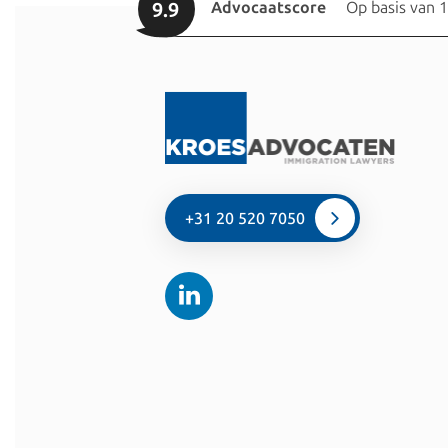
9.9
Advocaatscore
Op basis van 
+31 20 520 7050