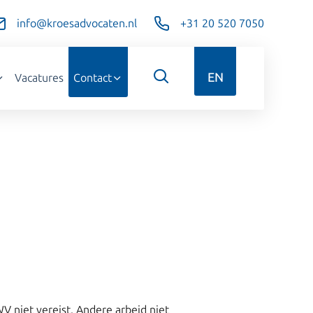
info@kroesadvocaten.nl
+31 20 520 7050
EN
Vacatures
Contact
 niet vereist. Andere arbeid niet