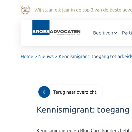
Wij staan elk jaar in de top 3 van de beste a
Bedrijven
Part
Home
>
Nieuws
>
Kennismigrant: toegang tot arbeid
Terug naar overzicht
Kennismigrant: toegang 
Kennismigranten en Blue Card houders hebben