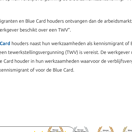
smigranten en Blue Card houders ontvangen dan de arbeidsmarkt
werkgever beschikt over een TWV”.
 Card
houders naast hun werkzaamheden als kennismigrant of Bl
en tewerkstellingsvergunning (TWV) is vereist. De werkgever m
ue Card houder in hun werkzaamheden waarvoor de verblijfsver
kennismigrant of voor de Blue Card.