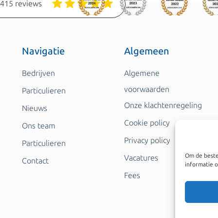
1415 reviews
Navigatie
Algemeen
Bedrijven
Algemene
voorwaarden
Particulieren
Onze klachtenregeling
Nieuws
Cookie policy
Ons team
Privacy policy
Particulieren
Om de beste
Vacatures
Contact
informatie o
Fees