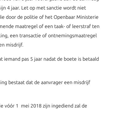
jn 4 jaar. Let op met sanctie wordt niet
die door de politie of het Openbaar Ministerie
mende maatregel of een taak- of leerstraf ten
kking, een transactie of ontnemingsmaatregel
n misdrijf.
at iemand pas 5 jaar nadat de boete is betaald
ng bestaat dat de aanvrager een misdrijf
ie vóór 1 mei 2018 zijn ingediend zal de