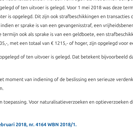
pgelegd of ten uitvoer is gelegd. Voor 1 mei 2018 was deze termi
ter is opgelegd. Dit zijn ook strafbeschikkingen en transacties 
 indien er sprake is van een gevangenisstraf, een vrijheidsbene
e termijn ook als sprake is van een geldboete, een strafbeschi
5,-, met een totaal van € 1215,- of hoger, zijn opgelegd voor ee
s opgelegd of ten uitvoer is gelegd. Dat betekent bijvoorbeeld d
t moment van indiening of de beslissing een serieuze verdenki
n.
an toepassing. Voor naturalisatieverzoeken en optieverzoeken d
ebruari 2018, nr. 4164 WBN 2018/1.