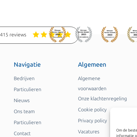
1415 reviews
Navigatie
Algemeen
Bedrijven
Algemene
voorwaarden
Particulieren
Onze klachtenregeling
Nieuws
Cookie policy
Ons team
Privacy policy
Particulieren
Om de beste
Vacatures
Contact
informatie o