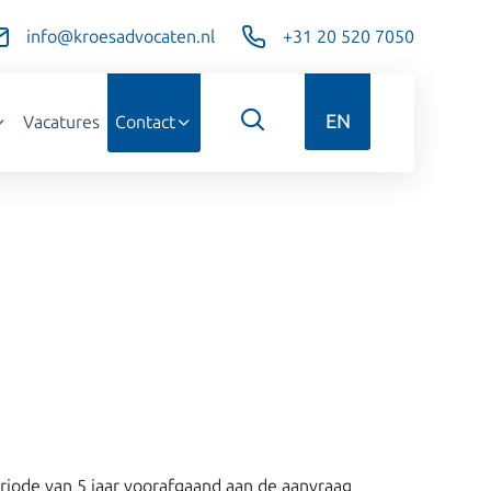
info@kroesadvocaten.nl
+31 20 520 7050
EN
Vacatures
Contact
riode van 5 jaar voorafgaand aan de aanvraag