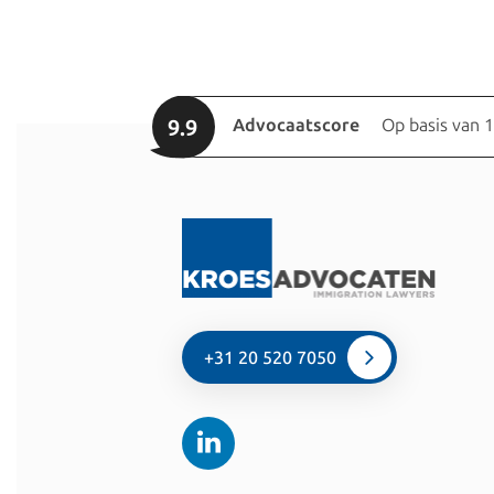
9.9
Advocaatscore
Op basis van 
+31 20 520 7050