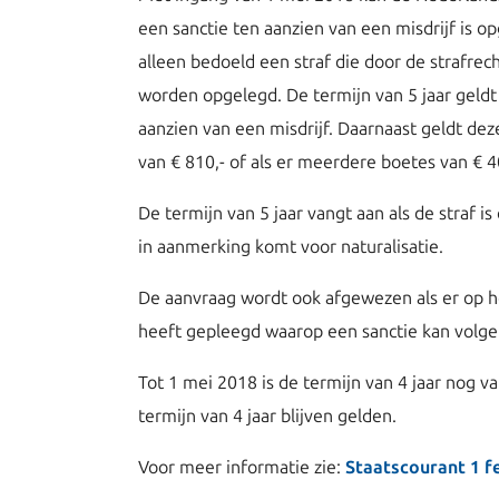
een sanctie ten aanzien van een misdrijf is o
alleen bedoeld een straf die door de strafrech
worden opgelegd. De termijn van 5 jaar geldt
aanzien van een misdrijf. Daarnaast geldt dez
van € 810,- of als er meerdere boetes van € 40
De termijn van 5 jaar vangt aan als de straf i
in aanmerking komt voor naturalisatie.
De aanvraag wordt ook afgewezen als er op he
heeft gepleegd waarop een sanctie kan volge
Tot 1 mei 2018 is de termijn van 4 jaar nog v
termijn van 4 jaar blijven gelden.
Voor meer informatie zie:
Staatscourant 1 f