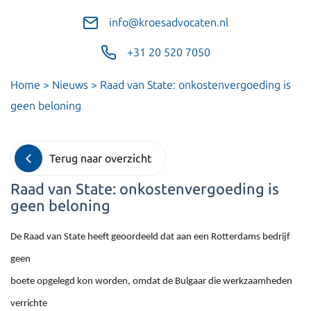
info@kroesadvocaten.nl
+31 20 520 7050
Home
>
Nieuws
>
Raad van State: onkostenvergoeding is
geen beloning
Terug naar overzicht
Raad van State: onkostenvergoeding is
geen beloning
De Raad van State heeft geoordeeld dat aan een Rotterdams bedrijf
geen
boete opgelegd kon worden, omdat de Bulgaar die werkzaamheden
verrichte