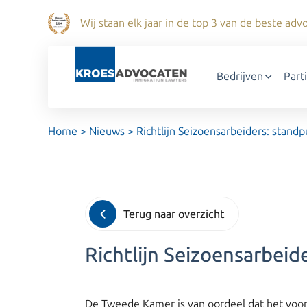
Wij staan elk jaar in de top 3 van de beste a
Bedrijven
Part
Home
>
Nieuws
>
Richtlijn Seizoensarbeiders: stan
Terug naar overzicht
Richtlijn Seizoensarbei
De Tweede Kamer is van oordeel dat het voors