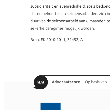
subsidiariteit en evenredigheid, zoals bedoe
dat de behoefte aan seizoensarbeiders zich i
duur van de seizoensarbeid van 6 maanden te
zekerheidsregimes mogelijk worden.
Bron: EK 2010-2011, 32452, A
9.9
Advocaatscore
Op basis van 