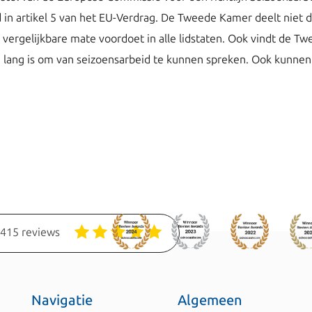
ld in artikel 5 van het EU-Verdrag. De Tweede Kamer deelt nie
n vergelijkbare mate voordoet in alle lidstaten. Ook vindt de
 lang is om van seizoensarbeid te kunnen spreken. Ook kunnen
1415 reviews
Navigatie
Algemeen