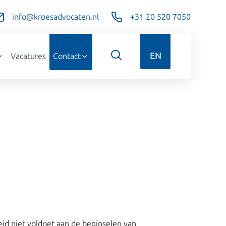
info@kroesadvocaten.nl
+31 20 520 7050
EN
Vacatures
Contact
id niet voldoet aan de beginselen van