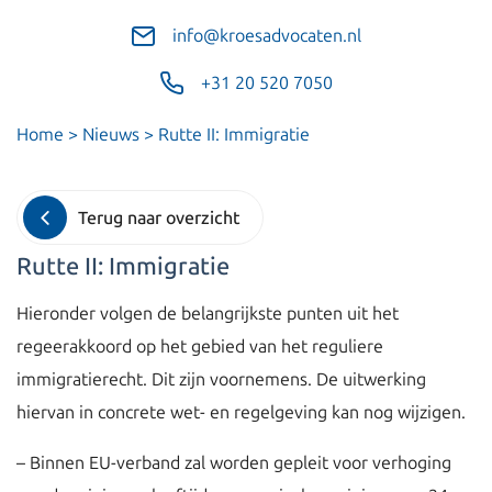
info@kroesadvocaten.nl
+31 20 520 7050
Home
>
Nieuws
>
Rutte II: Immigratie
Terug naar overzicht
Rutte II: Immigratie
Hieronder volgen de belangrijkste punten uit het
regeerakkoord op het gebied van het reguliere
immigratierecht. Dit zijn voornemens. De uitwerking
hiervan in concrete wet- en regelgeving kan nog wijzigen.
– Binnen EU-verband zal worden gepleit voor verhoging