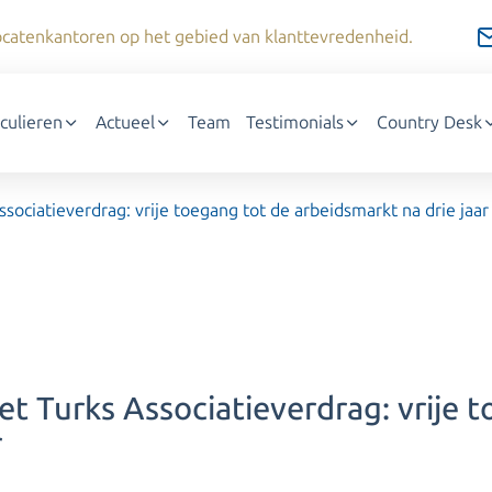
dvocatenkantoren op het gebied van klanttevredenheid.
iculieren
Actueel
Team
Testimonials
Country Desk
ociatieverdrag: vrije toegang tot de arbeidsmarkt na drie jaar
t Turks Associatieverdrag: vrije t
r