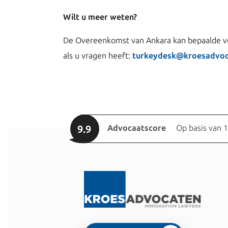
Wilt u meer weten?
De Overeenkomst van Ankara kan bepaalde vo
als u vragen heeft:
turkeydesk@kroesadvoc
9.9
Advocaatscore
Op basis van 