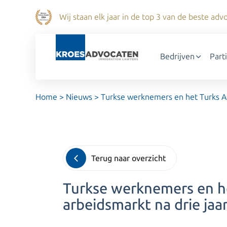
Wij staan elk jaar in de top 3 van de beste a
Bedrijven
Part
Home
>
Nieuws
>
Turkse werknemers en het Turks Ass
Terug naar overzicht
Turkse werknemers en he
arbeidsmarkt na drie jaa