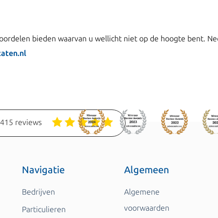
ordelen bieden waarvan u wellicht niet op de hoogte bent. N
aten.nl
1415 reviews
Navigatie
Algemeen
Bedrijven
Algemene
voorwaarden
Particulieren