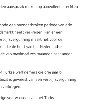
eden aanspraak maken op aanvullende rechten
durende een ononderbroken periode van drie
dsmarkt heeft verkregen, kan er een
erblijfsvergunning maakt het voor de
 minste de helft van het Nederlandse
ode van maximaal zes maanden naar ander
or Turkse werknemers die drie jaar bij
bezit is geweest van een verblijfsvergunning
en verkregen.
stige voorwaarden van het Turks