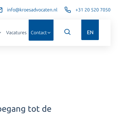
info@kroesadvocaten.nl
+31 20 520 7050
EN
Vacatures
Contact
oegang tot de