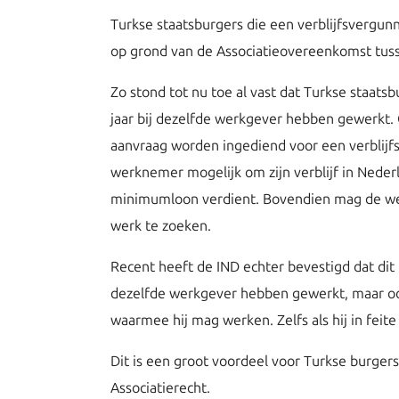
Turkse staatsburgers die een verblijfsverg
op grond van de Associatieovereenkomst tuss
Zo stond tot nu toe al vast dat Turkse staats
jaar bij dezelfde werkgever hebben gewerkt.
aanvraag worden ingediend voor een verblijfs
werknemer mogelijk om zijn verblijf in Neder
minimumloon verdient. Bovendien mag de we
werk te zoeken.
Recent heeft de IND echter bevestigd dat dit 
dezelfde werkgever hebben gewerkt, maar ook 
waarmee hij mag werken. Zelfs als hij in feit
Dit is een groot voordeel voor Turkse burger
Associatierecht.