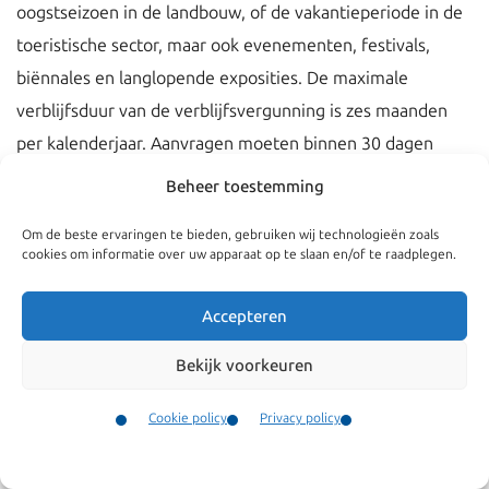
oogstseizoen in de landbouw, of de vakantieperiode in de
toeristische sector, maar ook evenementen, festivals,
biënnales en langlopende exposities. De maximale
verblijfsduur van de verblijfsvergunning is zes maanden
per kalenderjaar. Aanvragen moeten binnen 30 dagen
worden behandeld.
Beheer toestemming
Om de beste ervaringen te bieden, gebruiken wij technologieën zoals
cookies om informatie over uw apparaat op te slaan en/of te raadplegen.
Accepteren
Bekijk voorkeuren
Cookie policy
Privacy policy
Contact
Menu