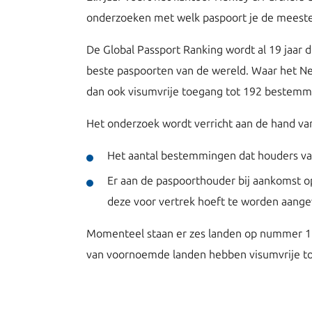
onderzoeken met welk paspoort je de meest
De Global Passport Ranking wordt al 19 jaar 
beste paspoorten van de wereld. Waar het Ne
dan ook visumvrije toegang tot 192 bestemm
Het onderzoek wordt verricht aan de hand va
Het aantal bestemmingen dat houders van 
Er aan de paspoorthouder bij aankomst 
deze voor vertrek hoeft te worden aang
Momenteel staan er zes landen op nummer 1 in 
van voornoemde landen hebben visumvrije t