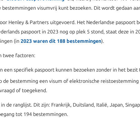
e bestemmingen visumvrij kunt bezoeken. Dit wordt gedaan a
door Henley & Partners uitgevoerd. Het Nederlandse paspoort 
derlands paspoort in 2023 nog op plek 5 stond, staat deze in 
ingen (in
2023 waren dit 188 bestemmingen
).
n twee factoren:
een specifiek paspoort kunnen bezoeken zonder in het bezit te
op de bestemming een visum of elektronische reistoestemming
evraagd of toegekend.
de ranglijst. Dit zijn: Frankrijk, Duitsland, Italië, Japan, Sin
oegang tot 194 bestemmingen.