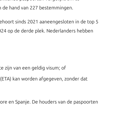
an de hand van 227 bestemmingen.
behoort sinds 2021 aaneengesloten in de top 5
2024 op de derde plek. Nederlanders hebben
 zijn van een geldig visum; of
 (ETA) kan worden afgegeven, zonder dat
gapore en Spanje. De houders van de paspoorten