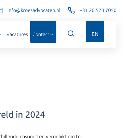
info@kroesadvocaten.nl
+31 20 520 7050
EN
Vacatures
Contact
eld in 2024
schillende paspoorten vergelijkt om te