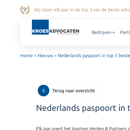
Wij staan elk jaar in de top 3 van de beste a
Bedrijven
Part
Home
>
Nieuws
>
Nederlands paspoort in top 5 best
Terug naar overzicht
Nederlands paspoort in 
Elk jaar voert het kantoor Henley & Partners d