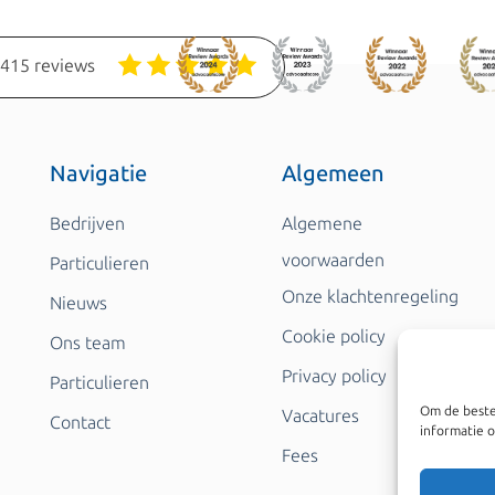
1415 reviews
Navigatie
Algemeen
Bedrijven
Algemene
voorwaarden
Particulieren
Onze klachtenregeling
Nieuws
Cookie policy
Ons team
Privacy policy
Particulieren
Om de beste
Vacatures
Contact
informatie o
Fees