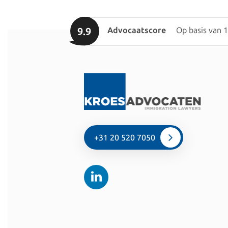
9.9
Advocaatscore
Op basis van 
+31 20 520 7050