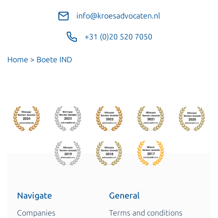
info@kroesadvocaten.nl
+31 (0)20 520 7050
Home
>
Boete IND
Navigate
General
Companies
Terms and conditions