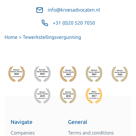
info@kroesadvocaten.nl
+31 (0)20 520 7050
Home
>
Tewerkstellingsvergunning
Navigate
General
Companies
Terms and conditions