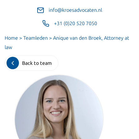
info@kroesadvocaten.nl
+31 (0)20 520 7050
Home
>
Teamleden
>
Anique van den Broek, Attorney at
law
Back to team